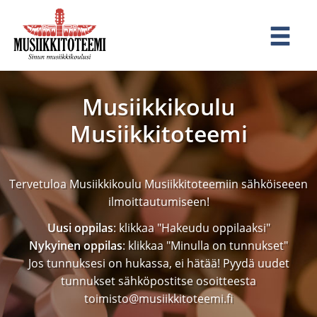
Musiikkikoulu
Musiikkitoteemi
Tervetuloa Musiikkikoulu Musiikkitoteemiin sähköiseeen
ilmoittautumiseen!
Uusi oppilas
: klikkaa "Hakeudu oppilaaksi"
Nykyinen oppilas
: klikkaa "Minulla on tunnukset"
Jos tunnuksesi on hukassa, ei hätää! Pyydä uudet
tunnukset sähköpostitse osoitteesta
toimisto@musiikkitoteemi.fi